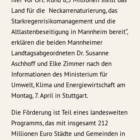
Land für die Neckarrenaturierung, das
Starkregenrisikomanagement und die
Altlastenbeseitigung in Mannheim bereit“,
erklären die beiden Mannheimer
Landtagsabgeordneten Dr. Susanne
Aschhoff und Elke Zimmer nach den
Informationen des Ministerium für
Umwelt, Klima und Energiewirtschaft am
Montag, 7. April in Stuttgart.
Die Förderung ist Teil eines landesweiten
Programms, das mit insgesamt 212
Millionen Euro Städte und Gemeinden in