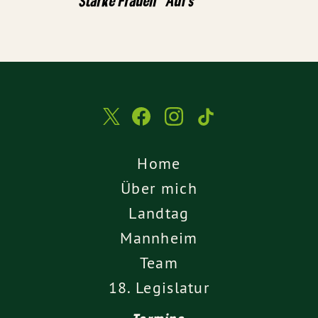
Starke Frauen
Auf's
Home
Über mich
Landtag
Mannheim
Team
18. Legislatur