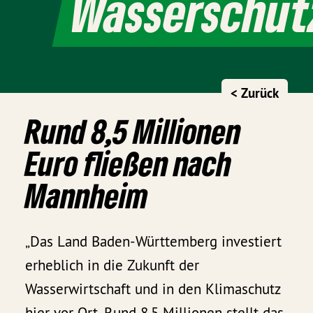
Wasserschut
< Zurück
Rund 8,5 Millionen
Euro fließen nach
Mannheim
„Das Land Baden-Württemberg investiert
erheblich in die Zukunft der
Wasserwirtschaft und in den Klimaschutz
hier vor Ort. Rund 8,5 Millionen stellt das