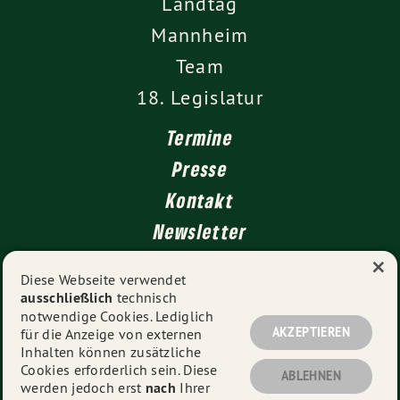
Landtag
Mannheim
Team
18. Legislatur
Termine
Presse
Kontakt
Newsletter
×
Diese Webseite verwendet
ausschließlich
technisch
Impressum
notwendige Cookies. Lediglich
Datenschutz
AKZEPTIEREN
für die Anzeige von externen
Inhalten können zusätzliche
Cookies erforderlich sein. Diese
ABLEHNEN
werden jedoch erst
nach
Ihrer
© 2026
Elke Zimmer MdL
- Alle Rechte vorbehalten.