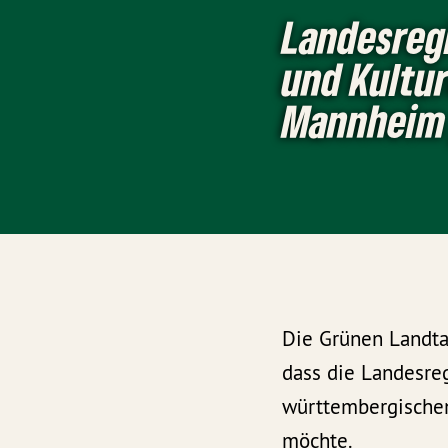
Landesreg
und Kultur
Mannheim 
Die Grünen Landta
dass die Landesre
württembergischen
möchte.