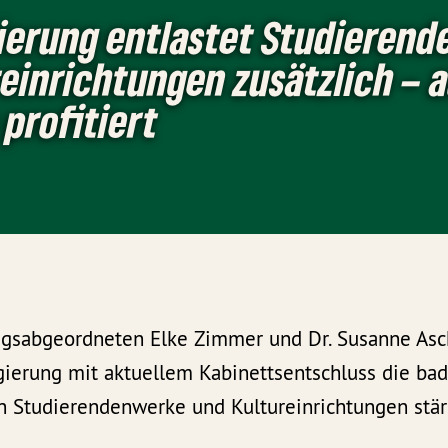
ierung entlastet Studieren
einrichtungen zusätzlich – 
profitiert
gsabgeordneten Elke Zimmer und Dr. Susanne Asc
gierung mit aktuellem Kabinettsentschluss die ba
 Studierendenwerke und Kultureinrichtungen stär