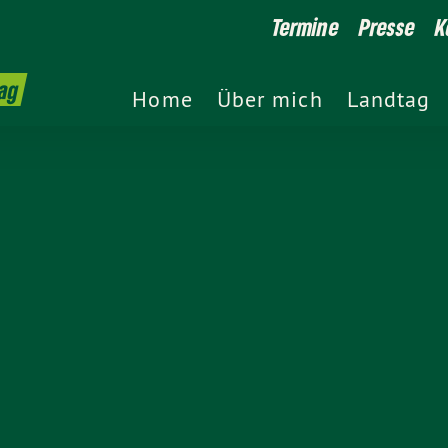
Termine
Presse
K
ag
Home
Über mich
Landtag