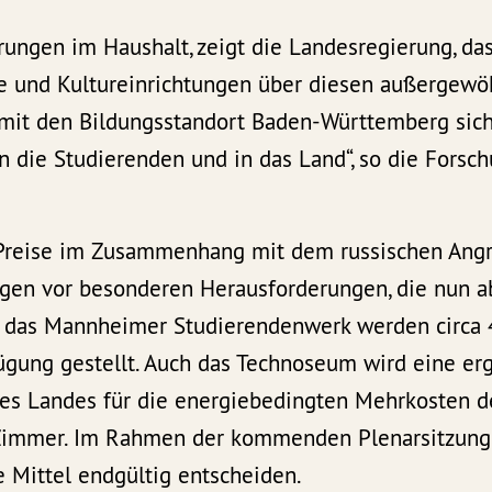
rungen im Haushalt, zeigt die Landesregierung, das
 und Kultureinrichtungen über diesen außergew
amit den Bildungsstandort Baden-Württemberg sich
n die Studierenden und in das Land“, so die Forsch
Preise im Zusammenhang mit dem russischen Angri
ungen vor besonderen Herausforderungen, die nun 
r das Mannheimer Studierendenwerk werden circa 
fügung gestellt. Auch das Technoseum wird eine e
es Landes für die energiebedingten Mehrkosten d
e Zimmer. Im Rahmen der kommenden Plenarsitzung
 Mittel endgültig entscheiden.