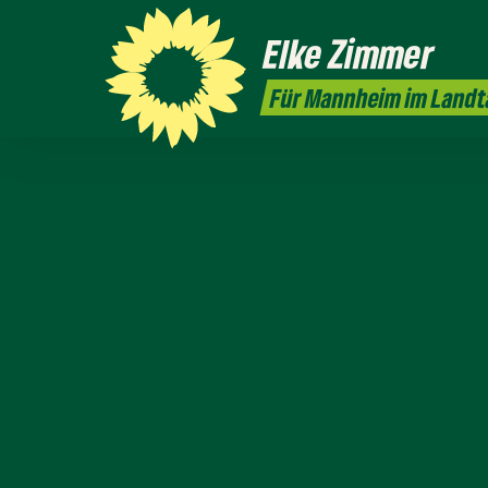
Elke
Zimmer
Für Mannheim im Landt