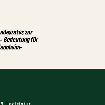
ndesrates zur
– Bedeutung für
Mannheim-
8. Legislatur