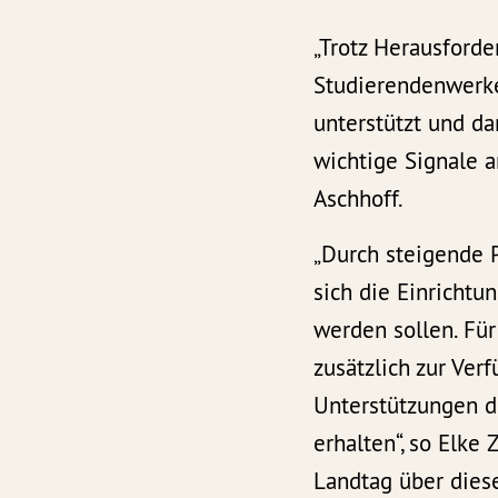
„Trotz Herausforde
Studierendenwerke
unterstützt und d
wichtige Signale a
Aschhoff.
„Durch steigende 
sich die Einricht
werden sollen. Fü
zusätzlich zur Ver
Unterstützungen d
erhalten“, so Elk
Landtag über diese