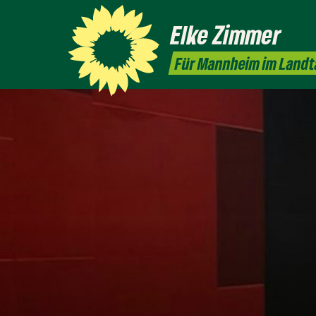
Elke
Zimmer
Für Mannheim im Landt