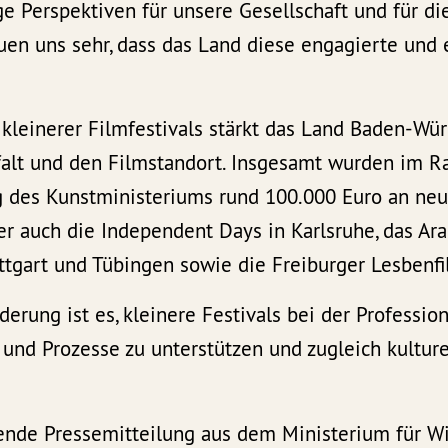
e Perspektiven für unsere Gesellschaft und für di
reuen uns sehr, dass das Land diese engagierte un
“
kleinerer Filmfestivals stärkt das Land Baden-Wü
elfalt und den Filmstandort. Insgesamt wurden im 
g des Kunstministeriums rund 100.000 Euro an neu
r auch die Independent Days in Karlsruhe, das Ar
uttgart und Tübingen sowie die Freiburger Lesbenf
derung ist es, kleinere Festivals bei der Profession
n und Prozesse zu unterstützen und zugleich kulture
ende Pressemitteilung aus dem Ministerium für Wi