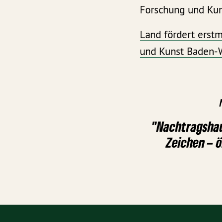
Forschung und Kuns
Land fördert erstm
und Kunst Baden-
"Nachtragshau
Zeichen – ö