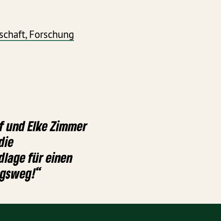
schaft, Forschung
f und Elke Zimmer
die
lage für einen
ngsweg!“