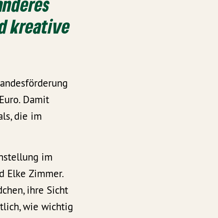
anderes
d kreative
andesförderung
 Euro. Damit
ls, die im
chstellung im
d Elke Zimmer.
chen, ihre Sicht
lich, wie wichtig