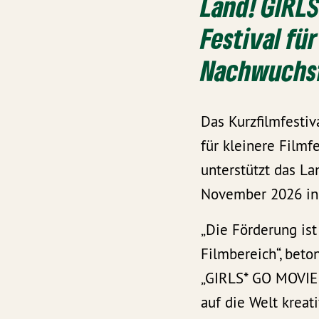
Land! GIRLS
Festival fü
Nachwuchsf
Das Kurzfilmfestiv
für kleinere Filmf
unterstützt das L
November 2026 in 
„Die Förderung ist 
Filmbereich“, bet
„GIRLS* GO MOVIE
auf die Welt kreat