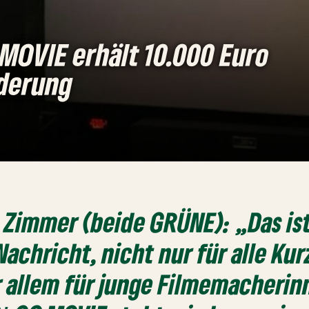
MOVIE erhält 10.000 Euro
derung
Zimmer (beide GRÜNE): „Das ist
Nachricht, nicht nur für alle Kur
 allem für junge Filmemacherin