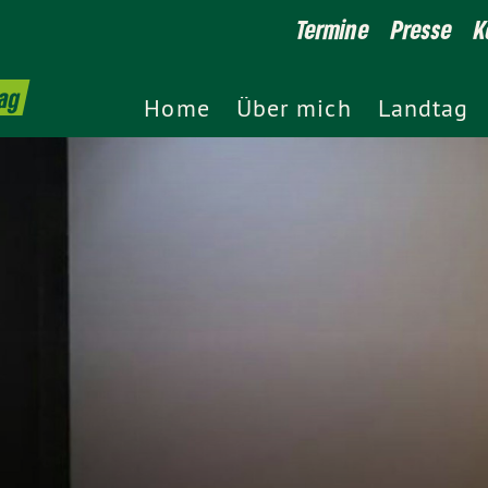
Termine
Presse
K
ag
Home
Über mich
Landtag