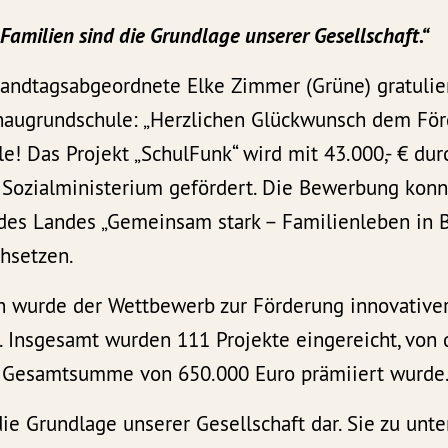
Familien sind die Grundlage unserer Gesellschaft.“
ndtagsabgeordnete Elke Zimmer (Grüne) gratulie
augrundschule: „Herzlichen Glückwunsch dem För
! Das Projekt „SchulFunk“ wird mit 43.000,- € du
Sozialministerium gefördert. Die Bewerbung konn
es Landes „Gemeinsam stark – Familienleben in 
hsetzen.
en wurde der Wettbewerb zur Förderung innovativer
. Insgesamt wurden 111 Projekte eingereicht, von
r Gesamtsumme von 650.000 Euro prämiiert wurde
die Grundlage unserer Gesellschaft dar. Sie zu unte