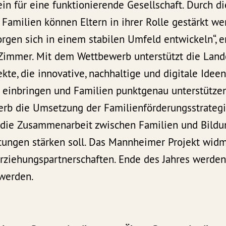
ein für eine funktionierende Gesellschaft. Durch di
Familien können Eltern in ihrer Rolle gestärkt w
gen sich in einem stabilen Umfeld entwickeln“, er
 Zimmer. Mit dem Wettbewerb unterstützt die Lan
kte, die innovative, nachhaltige und digitale Ideen
 einbringen und Familien punktgenau unterstützen
rb die Umsetzung der Familienförderungsstrategi
die Zusammenarbeit zwischen Familien und Bildu
tungen stärken soll. Das Mannheimer Projekt widm
rziehungspartnerschaften. Ende des Jahres werden
 werden.