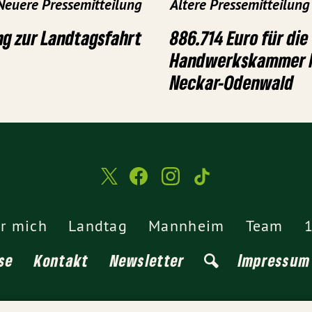
Neuere Pressemitteilung
Ältere Pressemitteilung
ng zur Landtagsfahrt
886.714 Euro für die
Handwerkskammer M
Neckar-Odenwald
r mich
Landtag
Mannheim
Team
1
se
Kontakt
Newsletter
Impressum