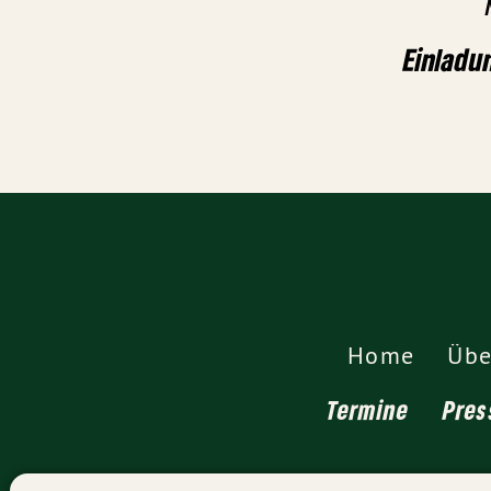
Einladu
Home
Übe
Termine
Pres