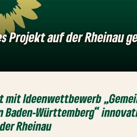
s Projekt auf der Rheinau g
rt mit Ideenwettbewerb „Gemei
 in Baden-Württemberg“ innovat
 der Rheinau