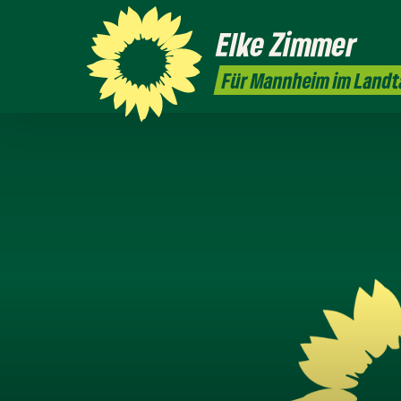
Elke
Zimmer
Für Mannheim im Landt