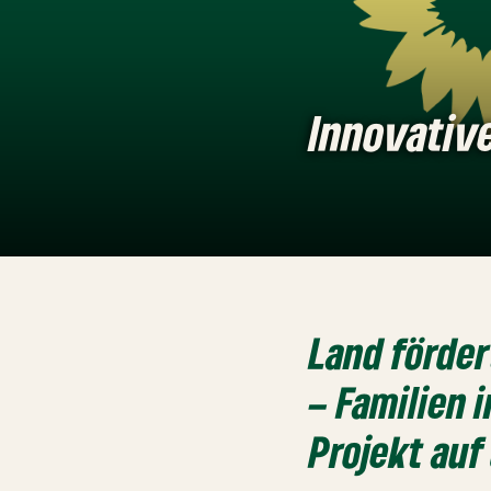
Innovative
Land förde
– Familien
Projekt auf