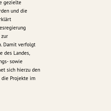
e gezielte
erden und die
klärt
desregierung
 zur
. Damit verfolgt
e des Landes,
ngs- sowie
et sich hierzu den
 die Projekte im