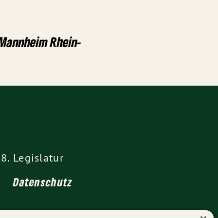
annheim Rhein-
8. Legislatur
Datenschutz