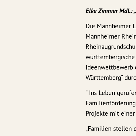
Elke Zimmer MdL: „
Die Mannheimer La
Mannheimer Rhein
Rheinaugrundschule
württembergische 
Ideenwettbewerb d
Württemberg“ durc
“ Ins Leben geruf
Familienförderung
Projekte mit eine
„Familien stellen 