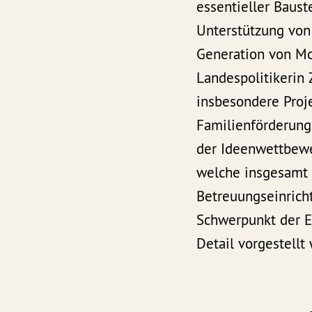
essentieller Baust
Unterstützung von 
Generation von Mor
Landespolitikerin
insbesondere Proje
Familienförderung
der Ideenwettbewe
welche insgesamt 
Betreuungseinrich
Schwerpunkt der E
Detail vorgestellt