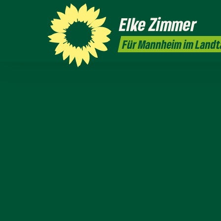
Elke
Zimmer
Für Mannheim im Landt