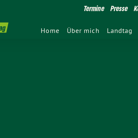
Termine
Presse
K
ag
Home
Über mich
Landtag