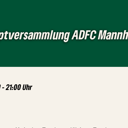
uptversammlung ADFC Mann
 - 21:00 Uhr