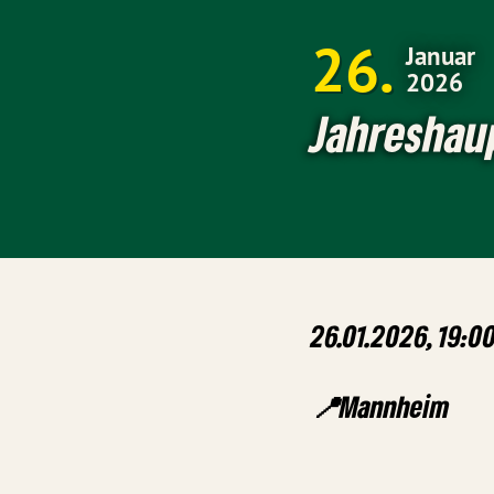
26
Januar
2026
Jahresha
26.01.2026, 19:00
📍Mannheim