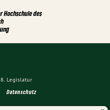
r Hochschule des
ch
tung
8. Legislatur
Datenschutz