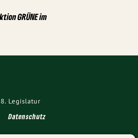
aktion GRÜNE im
8. Legislatur
Datenschutz