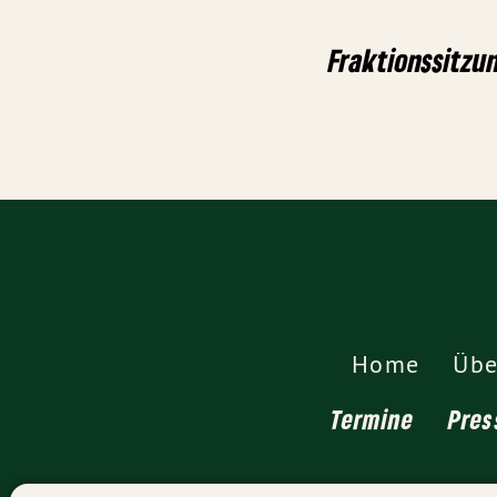
Fraktionssitzu
Home
Übe
Termine
Pres