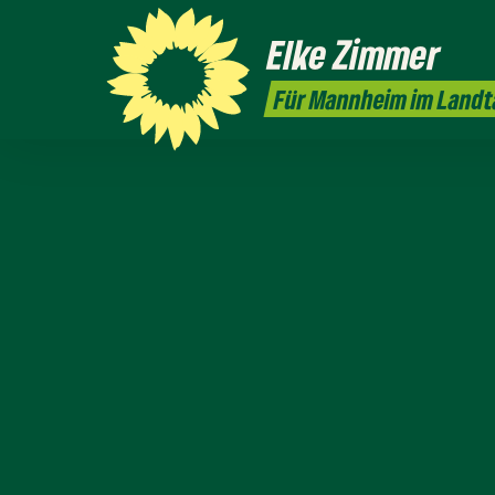
Elke
Zimmer
Für Mannheim im Landt