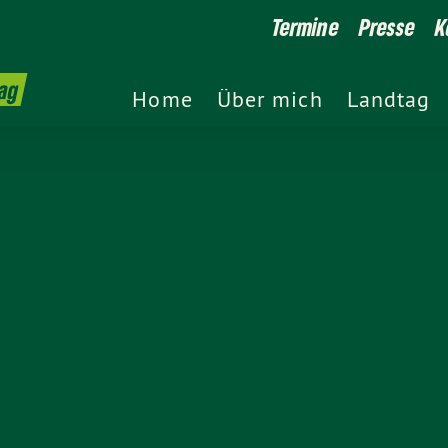
Termine
Presse
K
ag
Home
Über mich
Landtag