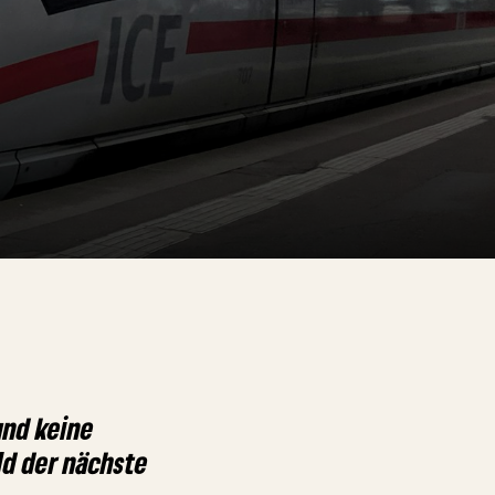
und keine
ld der nächste