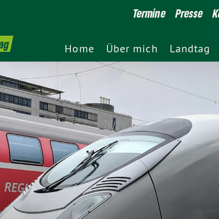
Termine
Presse
K
ag
Home
Über mich
Landtag