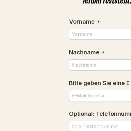
Termin feststeht